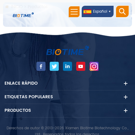
INICIO
Productos
Español
ENLACE RÁPIDO
ETIQUETAS POPULARES
PRODUCTOS
Derechos de autor © 2013-2026 Xiamen Biotime Biotechnology Co.,
Ltd.. Reservados todos los derechos.