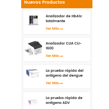
Nuevos Productos
Analizador de HbA1c
totalmente
automatizado HLC-100
Ver Más
Analizador CLIA CLI-
1600
Ver Más
La prueba rápida del
antígeno del dengue
NS1
Ver Más
La prueba rápida de
antígeno ADV