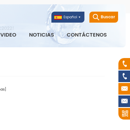
Buscar
Español
C2022!
VIDEO
NOTICIAS
CONTÁCTENOS
as]