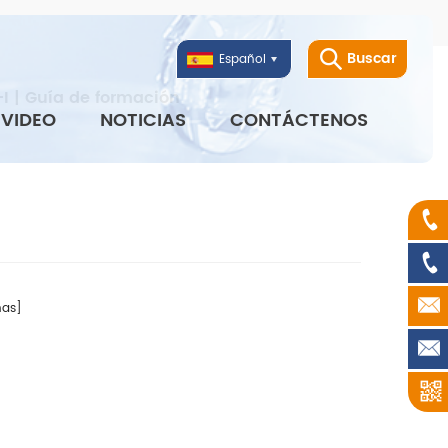
Buscar
Español
I | Guía de formación
VIDEO
NOTICIAS
CONTÁCTENOS
as]