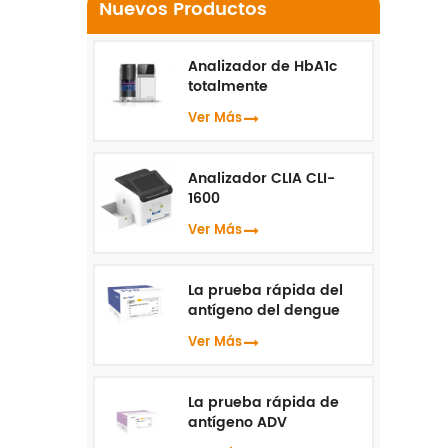
Nuevos Productos
Analizador de HbA1c
totalmente
automatizado HLC-100
Ver Más
Analizador CLIA CLI-
1600
Ver Más
La prueba rápida del
antígeno del dengue
NS1
Ver Más
La prueba rápida de
antígeno ADV