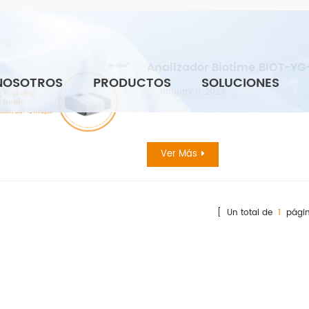
Analizador Biotime BIOT-YG-
NOSOTROS
PRODUCTOS
SOLUCIONES
January 11, 2023
Ver Más
[ Un total de
1
págin