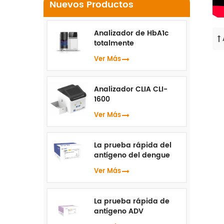
Nuevos Productos
Analizador de HbA1c
totalmente
automatizado HLC-100
Ver Más
Analizador CLIA CLI-
1600
Ver Más
La prueba rápida del
antígeno del dengue
NS1
Ver Más
La prueba rápida de
antígeno ADV