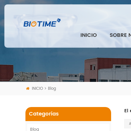
INICIO
SOBRE 
INICIO
Blog
El
Categorías
A
Blog