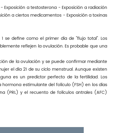
 Exposición a testosterona - Exposición a radiación
osición a ciertos medicamentos - Exposición a toxinas
1 se define como el primer día de "flujo total". Los
blemente reflejen la ovulación. Es probable que una
cción de la ovulación y se puede confirmar mediante
mujer el día 21 de su ciclo menstrual. Aunque existen
una es un predictor perfecto de la fertilidad. Los
a hormona estimulante del folículo (FSH) en los días
tina (PRL) y el recuento de folículos antrales (AFC)