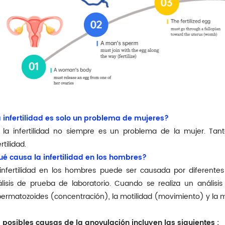
 infertilidad es solo un problema de mujeres?
 la infertilidad no siempre es un problema de la mujer. Ta
rtilidad.
é causa la infertilidad en los hombres?
infertilidad en los hombres puede ser causada por diferent
lisis de prueba de laboratorio. Cuando se realiza un análisi
ermatozoides (concentración), la motilidad (movimiento) y la m
 posibles causas de la anovulación incluyen las siguientes
: