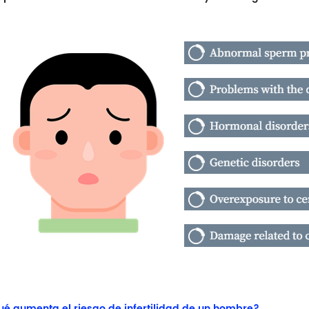
é aumenta el riesgo de infertilidad de un hombre?