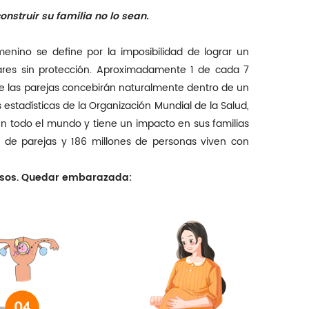
nstruir su familia no lo sean.
menino se define por la imposibilidad de lograr un
ares sin protección. Aproximadamente 1 de cada 7
de las parejas concebirán naturalmente dentro de un
 estadísticas de la Organización Mundial de la Salud,
 en todo el mundo y tiene un impacto en sus familias
 de parejas y 186 millones de personas viven con
pasos. Quedar embarazada: