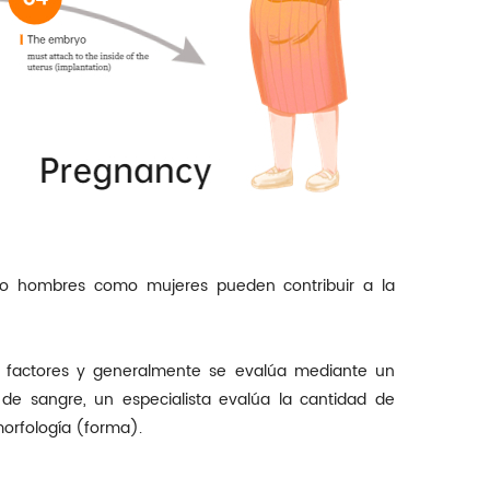
nto hombres como mujeres pueden contribuir a la
es factores y generalmente se evalúa mediante un
s de sangre, un especialista evalúa la cantidad de
orfología (forma).