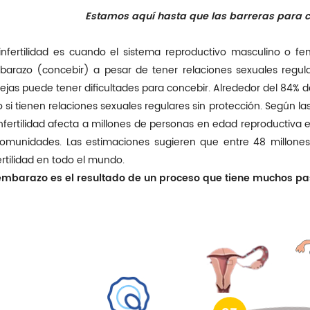
Estamos aquí hasta que las barreras para co
infertilidad es cuando el sistema reproductivo masculino o fe
arazo (concebir) a pesar de tener relaciones sexuales regul
ejas puede tener dificultades para concebir. Alrededor del 84% 
 si tienen relaciones sexuales regulares sin protección. Según las
infertilidad afecta a millones de personas en edad reproductiva
omunidades. Las estimaciones sugieren que entre 48 millones
ertilidad en todo el mundo.
 embarazo es el resultado de un proceso que tiene muchos 