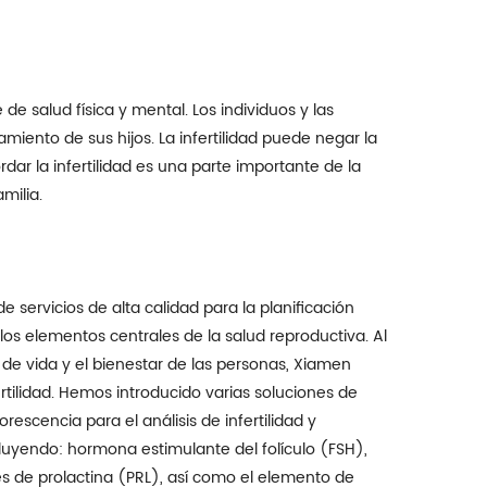
de salud física y mental. Los individuos y las
iento de sus hijos. La infertilidad puede negar la
dar la infertilidad es una parte importante de la
milia.
 servicios de alta calidad para la planificación
e los elementos centrales de la salud reproductiva. Al
d de vida y el bienestar de las personas, Xiamen
ertilidad. Hemos introducido varias soluciones de
escencia para el análisis de infertilidad y
luyendo: hormona estimulante del folículo (FSH),
es de prolactina (PRL), así como el elemento de