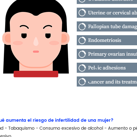
é aumenta el riesgo de infertilidad de una mujer?
d - Tabaquismo - Consumo excesivo de alcohol - Aumento o pér
esivo