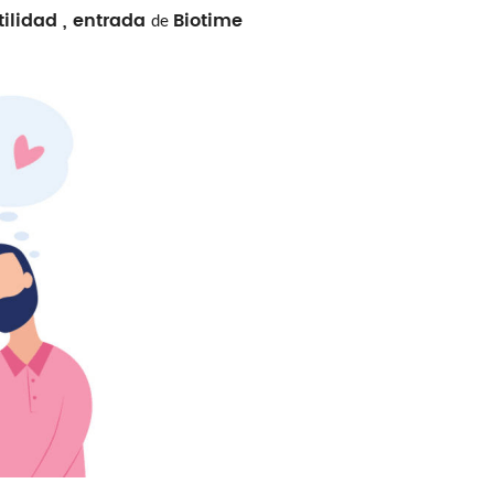
rtilidad
,
entrada
Biotime
de