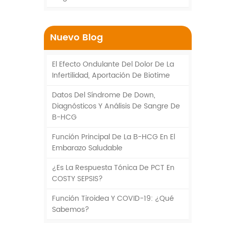
Nuevo Blog
El Efecto Ondulante Del Dolor De La
Infertilidad, Aportación De Biotime
Datos Del Síndrome De Down,
Diagnósticos Y Análisis De Sangre De
Β-HCG
Función Principal De La Β-HCG En El
Embarazo Saludable
¿Es La Respuesta Tónica De PCT En
COSTY SEPSIS?
Función Tiroidea Y COVID-19: ¿Qué
Sabemos?