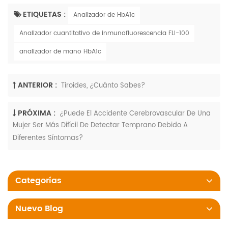
ETIQUETAS :
Analizador de HbA1c
Analizador cuantitativo de inmunofluorescencia FLI-100
analizador de mano HbA1c
ANTERIOR :
Tiroides, ¿cuánto Sabes?
PRÓXIMA :
¿Puede El Accidente Cerebrovascular De Una
Mujer Ser Más Difícil De Detectar Temprano Debido A
Diferentes Síntomas?
Categorías
Nuevo Blog