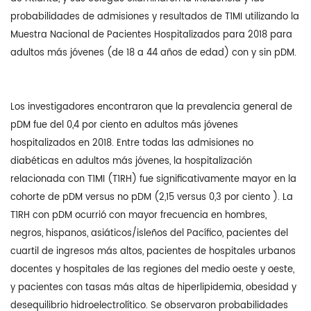
probabilidades de admisiones y resultados de T1MI utilizando la
Muestra Nacional de Pacientes Hospitalizados para 2018 para
adultos más jóvenes (de 18 a 44 años de edad) con y sin pDM.
Los investigadores encontraron que la prevalencia general de
pDM fue del 0,4 por ciento en adultos más jóvenes
hospitalizados en 2018. Entre todas las admisiones no
diabéticas en adultos más jóvenes, la hospitalización
relacionada con T1MI (T1RH) fue significativamente mayor en la
cohorte de pDM versus no pDM (2,15 versus 0,3 por ciento ). La
T1RH con pDM ocurrió con mayor frecuencia en hombres,
negros, hispanos, asiáticos/isleños del Pacífico, pacientes del
cuartil de ingresos más altos, pacientes de hospitales urbanos
docentes y hospitales de las regiones del medio oeste y oeste,
y pacientes con tasas más altas de hiperlipidemia, obesidad y
desequilibrio hidroelectrolítico. Se observaron probabilidades