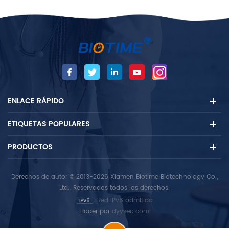
ENLACE RÁPIDO
ETIQUETAS POPULARES
PRODUCTOS
Derechos de autor © 2013-2026 Xiamen Biotime Biotechnology Co.,
Ltd.. Reservados todos los derechos.
Red IPv6 admitida
Poder por:
dyyseo.com