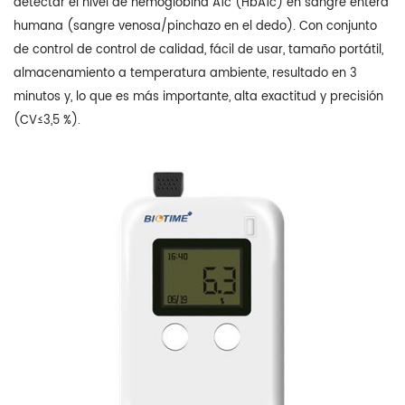
detectar el nivel de hemoglobina A1c (HbA1c) en sangre entera
humana (sangre venosa/pinchazo en el dedo). Con conjunto
de control de control de calidad, fácil de usar, tamaño portátil,
almacenamiento a temperatura ambiente, resultado en 3
minutos y, lo que es más importante, alta exactitud y precisión
(CV≤3,5 %).