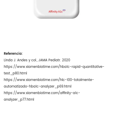
Referencia:
Linda J. Andes y col., JAMA Pediatr. 2020
https://www.xiamenbiotime.com/hba1c-rapid-quantitative-
test_p80.html
https://www.xiamenbiotime.com/hlc-100-totalmente-
automatizado-hba1c-analyzer_p69.html
https://www.xiamenbiotime.com/affinity-a1c-
analyzer_p77.html