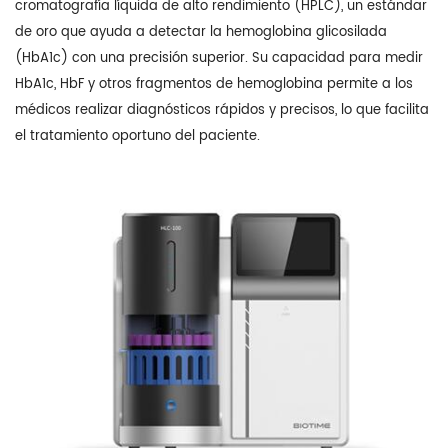
cromatografía líquida de alto rendimiento (HPLC), un estándar
de oro que ayuda a detectar la hemoglobina glicosilada
(HbA1c) con una precisión superior. Su capacidad para medir
HbA1c, HbF y otros fragmentos de hemoglobina permite a los
médicos realizar diagnósticos rápidos y precisos, lo que facilita
el tratamiento oportuno del paciente.