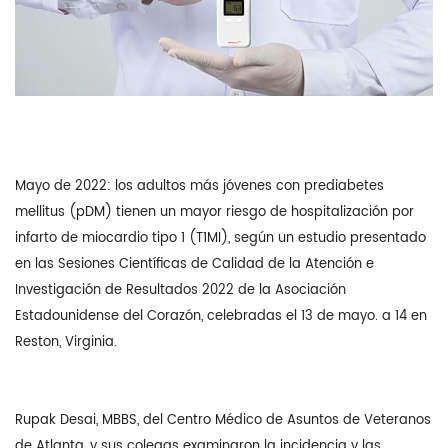
Mayo de 2022: los adultos más jóvenes con prediabetes
mellitus (pDM) tienen un mayor riesgo de hospitalización por
infarto de miocardio tipo 1 (T1MI), según un estudio presentado
en las Sesiones Científicas de Calidad de la Atención e
Investigación de Resultados 2022 de la Asociación
Estadounidense del Corazón, celebradas el 13 de mayo. a 14 en
Reston, Virginia.
Rupak Desai, MBBS, del Centro Médico de Asuntos de Veteranos
de Atlanta, y sus colegas examinaron la incidencia y las