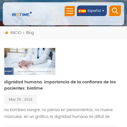
Español
INICIO
Blog
dignidad humana. importancia de la confianza de los
pacientes: biotime
May 25 , 2022
no bombea sangre, no piensa en pensamientos, no mueve
músculos. en un gráfico, la dignidad humana es difícil de
medir, y, a menudo, es difícil de reconocer. sin embargo,