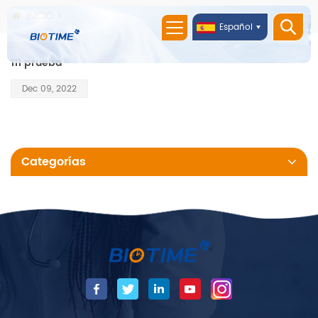
INICIO
Español
111 prueba
Dec 09, 2022
Categorías