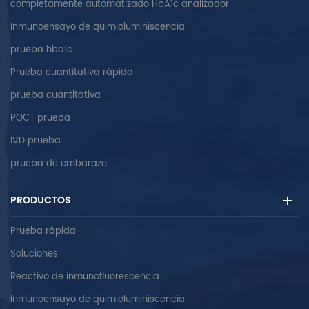
completamente automatizado HbA1c analizador
Inmunoensayo de quimioluminiscencia
prueba hba1c
Prueba cuantitativa rápida
prueba cuantitativa
POCT prueba
IVD prueba
prueba de embarazo
PRODUCTOS
Prueba rápida
Soluciones
Reactivo de inmunofluorescencia
Inmunoensayo de quimioluminiscencia