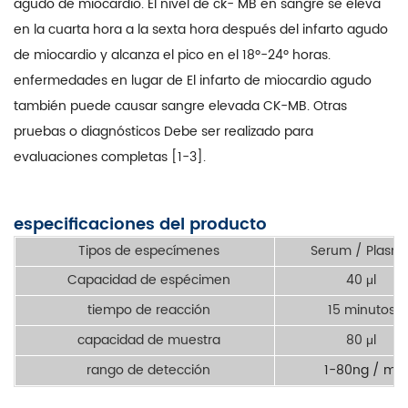
agudo de miocardio. El nivel de ck- MB en sangre se eleva
en la cuarta hora a la sexta hora después del infarto agudo
de miocardio y alcanza el pico en el 18º-24º horas.
enfermedades en lugar de El infarto de miocardio agudo
también puede causar sangre elevada CK-MB. Otras
pruebas o diagnósticos Debe ser realizado para
evaluaciones completas [1-3].
especificaciones del producto
Tipos de especímenes
Serum / Plasm
Capacidad de espécimen
40 μl
tiempo de reacción
15 minutos
capacidad de muestra
80 μl
rango de detección
1-80ng / ml