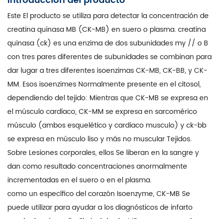
Introducción del producto
Este El producto se utiliza para detectar la concentración de
creatina quinasa MB (CK-MB) en suero o plasma. creatina
quinasa (ck) es una enzima de dos subunidades my // o B
con tres pares diferentes de subunidades se combinan para
dar lugar a tres diferentes isoenzimas CK-MB, CK-BB, y CK-
MM. Esos isoenzimes Normalmente presente en el citosol,
dependiendo del tejido: Mientras que CK-MB se expresa en
el músculo cardíaco, CK-MM se expresa en sarcomérico
músculo (ambos esquelético y cardiaco musculo) y ck-bb
se expresa en músculo liso y más no muscular Tejidos.
Sobre Lesiones corporales, ellos Se liberan en la sangre y
dan como resultado concentraciones anormalmente
incrementadas en el suero o en el plasma.
como un específico del corazón Isoenzyme, CK-MB Se
puede utilizar para ayudar a los diagnósticos de infarto