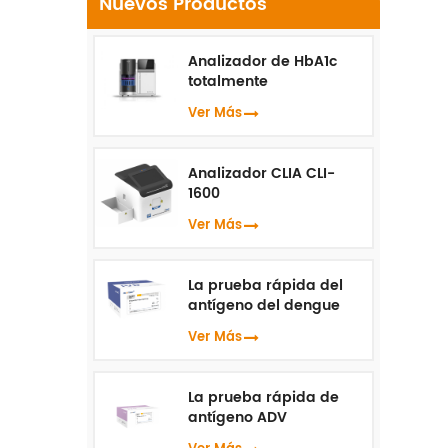
Nuevos Productos
Analizador de HbA1c
totalmente
automatizado HLC-100
Ver Más
Analizador CLIA CLI-
1600
Ver Más
La prueba rápida del
antígeno del dengue
NS1
Ver Más
La prueba rápida de
antígeno ADV