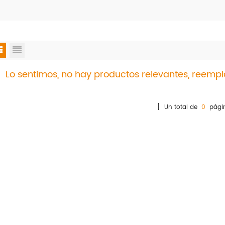
Lo sentimos, no hay productos relevantes, reemp
[ Un total de
0
pági