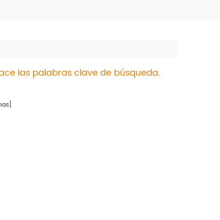
lace las palabras clave de búsqueda.
nas]