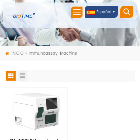
Español
INICIO
Immunoassay-Machine