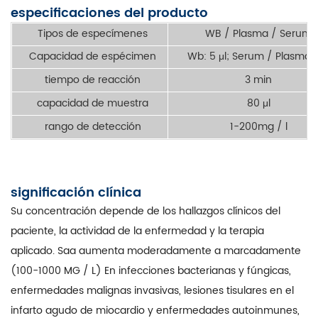
especificaciones del producto
Tipos de especímenes
WB / Plasma / Serum
Capacidad de espécimen
Wb: 5 μl; Serum / Plasma: 
tiempo de reacción
3 min
capacidad de muestra
80 μl
rango de detección
1-200mg / l
significación clínica
Su concentración depende de los hallazgos clínicos del
paciente, la actividad de la enfermedad y la terapia
aplicado. Saa aumenta moderadamente a marcadamente
(100-1000 MG / L) En infecciones bacterianas y fúngicas,
enfermedades malignas invasivas, lesiones tisulares en el
infarto agudo de miocardio y enfermedades autoinmunes,