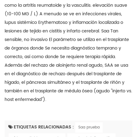
como la artritis reumatoide y la vasculitis. elevación suave
(10-100 MG / L) A menudo se ve en infecciones virales,
lupus sistémico Erythematoso y inflamación localizada o
lesiones de tejido en cistitis y infarto cerebral. Saa Tan
sensible, no invasivo El parámetro se utiliza en el trasplante
de órganos donde Se necesita diagnóstico temprano y
correcto, así como donde Se requiere terapia rápida.
Además del rechazo de aloinjerto renal agudo, SAA se usa
en el diagnóstico de rechazo después del trasplante de
hígado, el páncreas simultáneo y el trasplante de riñón y
también en el trasplante de médula ósea (agudo "injerto vs.
host enfermedad").
ETIQUETAS RELACIONADAS :
Saa prueba