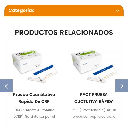
Categorías
PRODUCTOS RELACIONADOS
Prueba Cuantitativa
PACT PRUEBA
Rápida De CRP
CUCTUTIVA RÁPIDA
The C-reactive Proteína
PCT (Procalcitonin) es un
(CRP) Se sintetiza por el
precursor peptídico de la
hígado en respuesta a
hormona Calcitonin. La