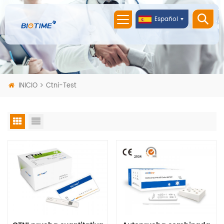
Español
INICIO
Ctni-Test