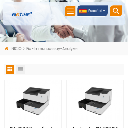
Español
INICIO
Fia-Immunoassay-Analyzer