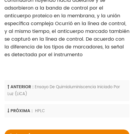
continuaron fluyendo hacia adelante y se
adsorbieron a la banda de control por el
anticuerpo proteico en la membrana, y la unión
específica compleja Ocurrió en la línea de control,
y al mismo tiempo, el anticuerpo marcado también
se capturó en la línea de control. De acuerdo con
la diferencia de los tipos de marcadores, la señal
es detectada por el instrumento
ANTERIOR :
Ensayo De Quimioluminiscencia Iniciado Por
Luz (LiCA)
PRÓXIMA :
HPLC