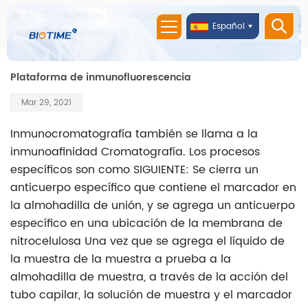
INICIO
Nuestras Tecnologías
Plataforma De
Español
Inmunofluorescencia
Plataforma de inmunofluorescencia
Mar 29, 2021
Inmunocromatografía también se llama a la
inmunoafinidad Cromatografía. Los procesos
específicos son como SIGUIENTE: Se cierra un
anticuerpo específico que contiene el marcador en
la almohadilla de unión, y se agrega un anticuerpo
específico en una ubicación de la membrana de
nitrocelulosa Una vez que se agrega el líquido de
la muestra de la muestra a prueba a la
almohadilla de muestra, a través de la acción del
tubo capilar, la solución de muestra y el marcador