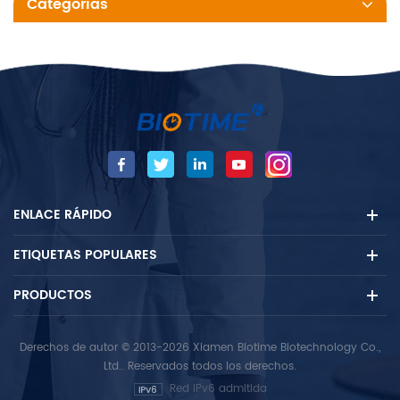
Categorías
ENLACE RÁPIDO
ETIQUETAS POPULARES
PRODUCTOS
Derechos de autor © 2013-2026 Xiamen Biotime Biotechnology Co.,
Ltd.. Reservados todos los derechos.
Red IPv6 admitida