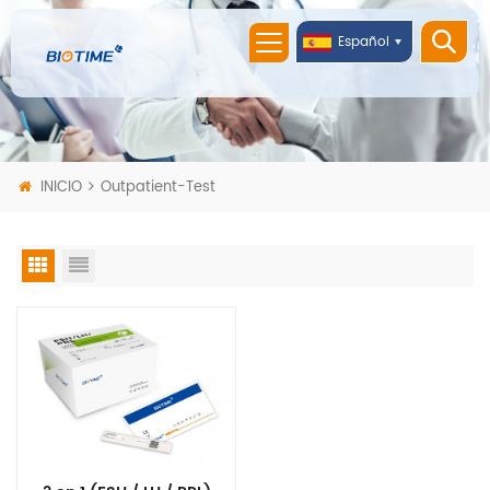
Español
INICIO
Outpatient-Test