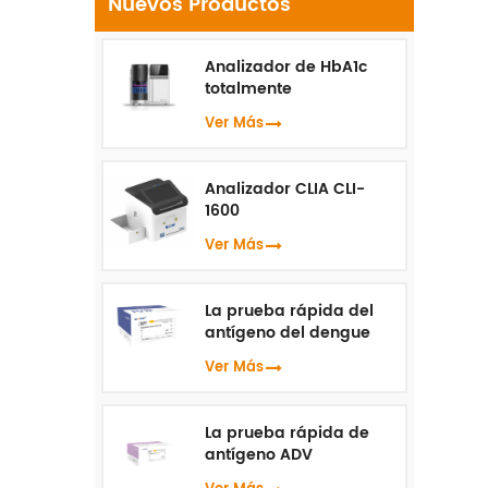
Nuevos Productos
re
Analizador de HbA1c
totalmente
automatizado HLC-100
Ver Más
Analizador CLIA CLI-
1600
Ver Más
La prueba rápida del
antígeno del dengue
NS1
Ver Más
La prueba rápida de
antígeno ADV