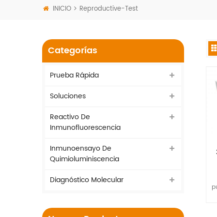
INICIO
Reproductive-Test
Categorías
Prueba Rápida
Soluciones
Reactivo De
Inmunofluorescencia
Inmunoensayo De
Quimioluminiscencia
Diagnóstico Molecular
p
a