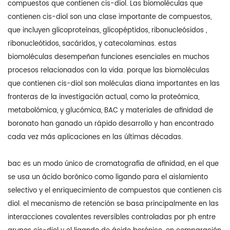
compuestos que contienen cis-diol. Las biomoléculas que
contienen cis-diol son una clase importante de compuestos,
que incluyen glicoproteínas, glicopéptidos, ribonucleósidos ,
ribonucleótidos, sacáridos, y catecolaminas. estas
biomoléculas desempeñan funciones esenciales en muchos
procesos relacionados con la vida. porque las biomoléculas
que contienen cis-diol son moléculas diana importantes en las
fronteras de la investigación actual, como la proteómica,
metabolómica, y glucómica, BAC y materiales de afinidad de
boronato han ganado un rápido desarrollo y han encontrado
cada vez más aplicaciones en las últimas décadas.
bac es un modo único de cromatografía de afinidad, en el que
se usa un ácido borónico como ligando para el aislamiento
selectivo y el enriquecimiento de compuestos que contienen cis
diol. el mecanismo de retención se basa principalmente en las
interacciones covalentes reversibles controladas por ph entre