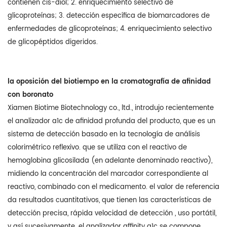
contienen cis-diol; 2. enriquecimiento selectivo de
glicoproteínas; 3. detección específica de biomarcadores de
enfermedades de glicoproteínas; 4. enriquecimiento selectivo
de glicopéptidos digeridos.
la oposición del biotiempo en la cromatografía de afinidad
con boronato
Xiamen Biotime Biotechnology co., ltd., introdujo recientemente
el analizador a1c de afinidad profunda del producto, que es un
sistema de detección basado en la tecnología de análisis
colorimétrico reflexivo. que se utiliza con el reactivo de
hemoglobina glicosilada (en adelante denominado reactivo),
midiendo la concentración del marcador correspondiente al
reactivo, combinado con el medicamento. el valor de referencia
da resultados cuantitativos, que tienen las características de
detección precisa, rápida velocidad de detección , uso portátil,
y así sucesivamente. el analizador affinity a1c se compone