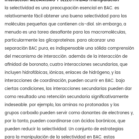
interacción MECANISMO Y SELECTIVIDAD manipulación
la selectividad es una preocupación esencial en BAC. es
relativamente fácil obtener una buena selectividad para las
moléculas pequeñas que contienen cis-diol. sin embargo, a
menudo es una tarea desafiante para las macromoléculas,
particularmente las glicoproteínas. para alcanzar una
separación BAC pura, es indispensable una sólida comprensión
del mecanismo de interacción. además de la interacción de
afinidad de boronato, cuatro interacciones secundarias, que
incluyen hidrofóbicas, iónicas, enlaces de hidrógeno, y las
interacciones de coordinación, pueden ocurrir en BAC. bajo
ciertas condiciones, las interacciones secundarias pueden dar
como resultado una retención secundaria significativamente
indeseable. por ejemplo, las aminas no protonadas y los
grupos carboxilo pueden servir como donantes de electrones y,
por lo tanto, pueden coordinarse con ácidos borónicos, que
pueden reducir la selectividad. Un conjunto de estrategias
para la manipulación de la selectividad en BAC. estas