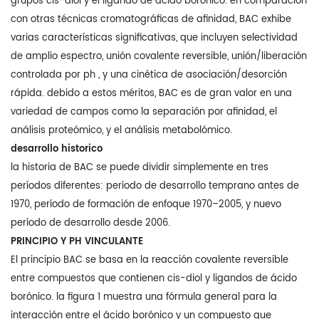
grupos cis-diol y el ligando de ácido borónico. en comparación
con otras técnicas cromatográficas de afinidad, BAC exhibe
varias características significativas, que incluyen selectividad
de amplio espectro, unión covalente reversible, unión/liberación
controlada por ph , y una cinética de asociación/desorción
rápida. debido a estos méritos, BAC es de gran valor en una
variedad de campos como la separación por afinidad, el
análisis proteómico, y el análisis metabolómico.
desarrollo historico
la historia de BAC se puede dividir simplemente en tres
períodos diferentes: período de desarrollo temprano antes de
1970, período de formación de enfoque 1970–2005, y nuevo
período de desarrollo desde 2006.
PRINCIPIO Y PH VINCULANTE
El principio BAC se basa en la reacción covalente reversible
entre compuestos que contienen cis-diol y ligandos de ácido
borónico. la figura 1 muestra una fórmula general para la
interacción entre el ácido borónico y un compuesto que