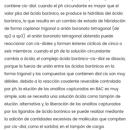
contiene cis-diol. cuando el ph circundante es mayor que el
valor pka del ácido borónico, se produce la hidrólisis del ácido
borónico,, lo que resulta en un cambio de estado de hibridación
de forma coplanar trigonal a anión boronato tetragonal (de
sp2 a sp3). el anión boronato tetragonal obtenido puede
reaccionar con cis-dioles y forman ésteres cíclicos de cinco o
seis miembros. cuando el ph de la solución circundante
cambia a ácido, el complejo ácido borónico-cis-diol se disocia,
porque la fuerza de unión entre los ácidos borónicos en la
forma trigonal y los compuestos que contienen diol cis son muy
débiles. debido a la reacción covalente reversible controlada
por ph, la elución de los analitos capturados en BAC es muy
simple, solo se necesita una solución ácida como tampón de
elución. alternativa y, la liberación de los analitos capturados
por los ligandos de ácido borónico se puede realizar mediante
la adición de cantidades excesivas de moléculas que compiten
por cis-diol, como el sorbitol, en el tampón de carga.