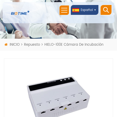
Español
INICIO
Repuesto
HIELO-100E Cámara De Incubación