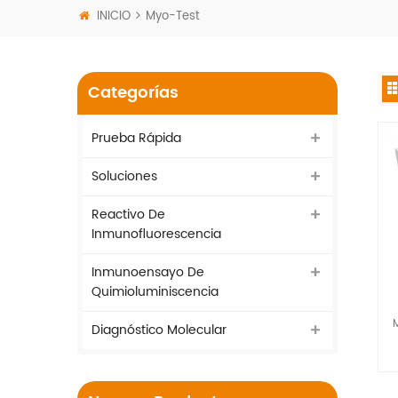
INICIO
Myo-Test
Categorías
Prueba Rápida
Soluciones
Reactivo De
Inmunofluorescencia
Inmunoensayo De
Quimioluminiscencia
Diagnóstico Molecular
i