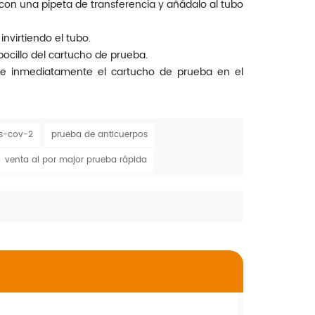
con una pipeta de transferencia y añádalo al tubo
nvirtiendo el tubo.
ocillo del cartucho de prueba.
te inmediatamente el cartucho de prueba en el
rs-cov-2
prueba de anticuerpos
venta al por major prueba rápida