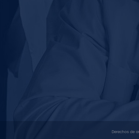
Derechos de au