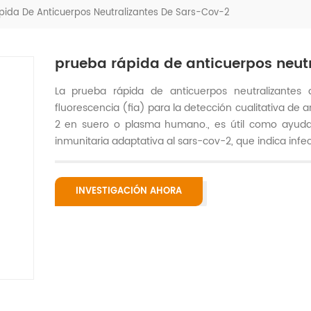
pida De Anticuerpos Neutralizantes De Sars-Cov-2
prueba rápida de anticuerpos neut
La prueba rápida de anticuerpos neutralizantes
fluorescencia (fia) para la detección cualitativa de a
2 en suero o plasma humano., es útil como ayuda 
inmunitaria adaptativa al sars-cov-2, que indica infec
INVESTIGACIÓN AHORA