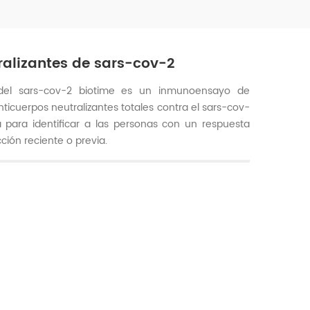
ralizantes de sars-cov-2
 del sars-cov-2 biotime es un inmunoensayo de
nticuerpos neutralizantes totales contra el sars-cov-
para identificar a las personas con un respuesta
ción reciente o previa.